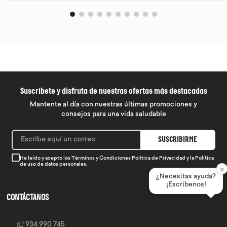
Suscríbete y disfruta de nuestras ofertas más destacadas
Mantente al día con nuestras últimas promociones y
consejos para una vida saludable
SUSCRIBIRME
He leído y acepto los
Términos y Condiciones
Política de Privacidad
y la
Política
de uso de datos personales.
×
¿Necesitas ayuda?
¡Escríbenos!
CONTÁCTANOS
934 990 745