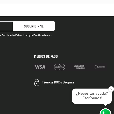
SUSCRIBIRME
s
Política de Privacidad
y la
Política de uso
MEDIOS DE PAGO
Tienda 100% Segura
×
¿Necesitas ayuda?
¡Escríbenos!