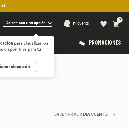
al.
0
Selecciona una opción
Mi cuenta
PROMOCIONES
icación
para visualizar los
s disponibles para tu
ionar ubicación
ORDENAR POR
DESCUENTO