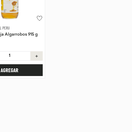
L PERU
ja Algarrobos 915 g
＋
AGREGAR