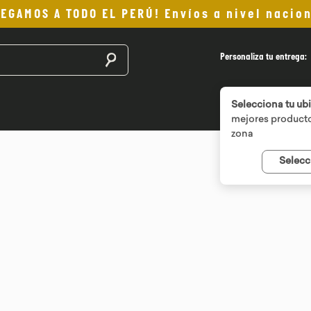
LEGAMOS A TODO EL PERÚ! Envíos a nivel nacion
Buscar productos
Personaliza tu entrega:
Selecciona tu ub
mejores producto
zona
Selecc