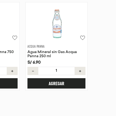
ACQUA PANNA
anna 750
Agua Mineral sin Gas Acqua
Panna 250 ml
S/
6
.
90
＋
－
＋
AGREGAR