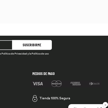
SUSCRIBIRME
s
Política de Privacidad
y la
Política de uso
MEDIOS DE PAGO
Tienda 100% Segura
×