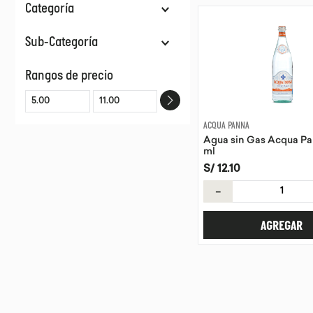
Categoría
Bebidas
Sub-Categoría
Aguas
Rangos de precio
ACQUA PANNA
Agua sin Gas Acqua P
ml
S/
12
.
10
－
AGREGAR