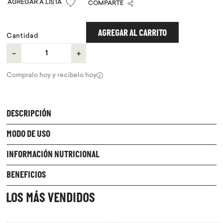
COMPARTE
9
.
chocolate
10
.
proteina
AGREGAR AL CARRITO
Cantidad
－
＋
Compralo hoy y recíbelo hoy
DESCRIPCIÓN
MODO DE USO
INFORMACIÓN NUTRICIONAL
BENEFICIOS
LOS MÁS VENDIDOS