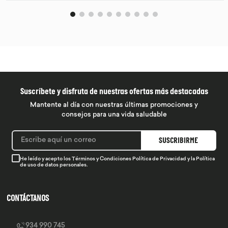
Suscríbete y disfruta de nuestras ofertas más destacadas
Mantente al día con nuestras últimas promociones y
consejos para una vida saludable
SUSCRIBIRME
He leído y acepto los
Términos y Condiciones
Política de Privacidad
y la
Política
de uso de datos personales.
CONTÁCTANOS
934 990 745