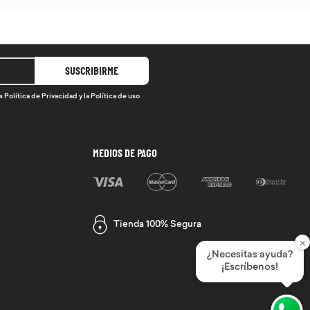
SUSCRIBIRME
s
Política de Privacidad
y la
Política de uso
MEDIOS DE PAGO
Tienda 100% Segura
×
¿Necesitas ayuda?
¡Escríbenos!