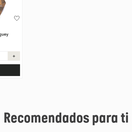
guey
＋
Recomendados para ti