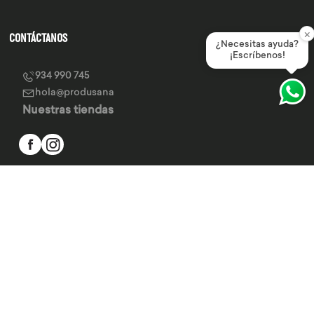
×
CONTÁCTANOS
¿Necesitas ayuda?
¡Escríbenos!
934 990 745
hola@produsana
Nuestras tiendas
SERVICIO AL CLIENTE
INSTITUCIONAL
MEDIOS DE PAGO