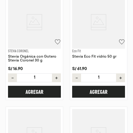
STEVIA CORONEL
Eco Fit
Stevia Orgánica con Gotero
Stevia Eco Fit vidrio 50 gr
Stevia Coronel 30 g
S/
16
.
90
S/
61
.
90
－
＋
－
＋
AGREGAR
AGREGAR