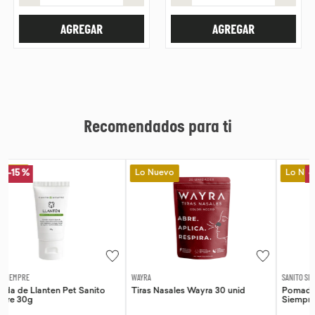
AGREGAR
AGREGAR
Recomendados para ti
Lo Nuevo
Lo Nuevo
-
15 %
WAYRA
SANITO SIEMPRE
Tiras Nasales Wayra 30 unid
Pomada de Calendula Pet Sanito
Siempre 30g