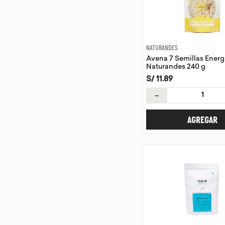
NATURANDES
Avena 7 Semillas Energ
Naturandes 240 g
S/
11
.
89
－
AGREGAR