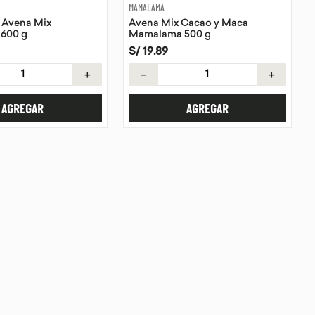
MAMALAMA
e Avena Mix
Avena Mix Cacao y Maca
 600 g
Mamalama 500 g
S/
19
.
89
＋
－
＋
AGREGAR
AGREGAR