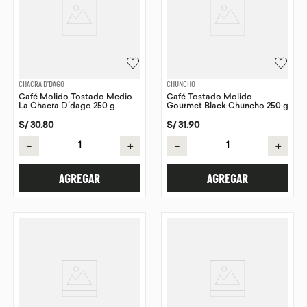
CHACRA D'DAGO
CHUNCHO
Café Molido Tostado Medio
Café Tostado Molido
La Chacra D´dago 250 g
Gourmet Black Chuncho 250 g
S/
30
.
80
S/
31
.
90
－
＋
－
＋
AGREGAR
AGREGAR