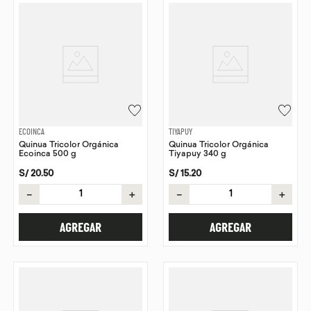
ECOINCA
TIYAPUY
Quinua Tricolor Orgánica
Quinua Tricolor Orgánica
Ecoinca 500 g
Tiyapuy 340 g
S/
20
.
50
S/
15
.
20
－
＋
－
＋
AGREGAR
AGREGAR