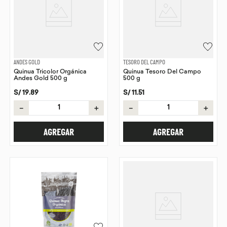
ANDES GOLD
TESORO DEL CAMPO
Quinua Tricolor Orgánica
Quinua Tesoro Del Campo
Andes Gold 500 g
500 g
S/
19
.
89
S/
11
.
51
－
＋
－
＋
AGREGAR
AGREGAR