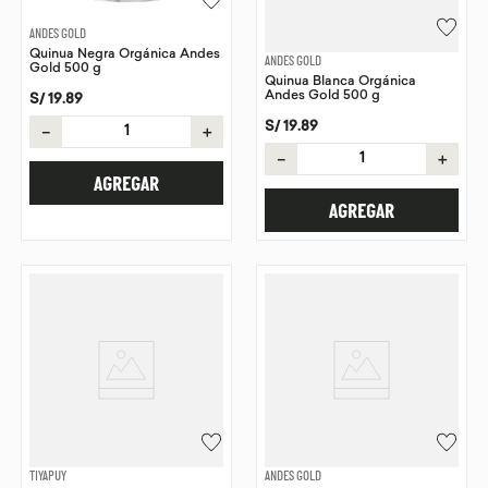
ANDES GOLD
Quinua Negra Orgánica Andes
ANDES GOLD
Gold 500 g
Quinua Blanca Orgánica
Andes Gold 500 g
S/
19
.
89
S/
19
.
89
－
＋
－
＋
AGREGAR
AGREGAR
TIYAPUY
ANDES GOLD