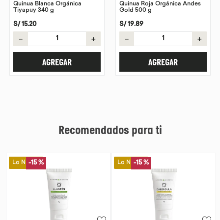
Quinua Blanca Orgánica
Quinua Roja Orgánica Andes
Tiyapuy 340 g
Gold 500 g
S/
15
.
20
S/
19
.
89
－
＋
－
＋
AGREGAR
AGREGAR
Recomendados para ti
Lo Nuevo
Lo Nuevo
-
15 %