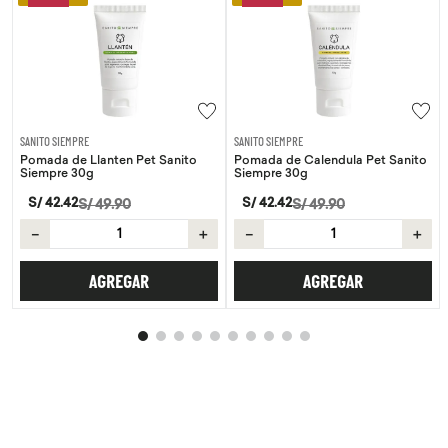
SANITO SIEMPRE
SANITO SIEMPRE
Pomada de Llanten Pet Sanito
Pomada de Calendula Pet Sanito
Siempre 30g
Siempre 30g
S/
42
.
42
S/
42
.
42
S/
49
.
90
S/
49
.
90
－
＋
－
＋
AGREGAR
AGREGAR