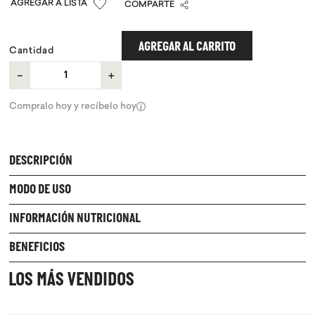
COMPARTE
9
.
purita
10
.
proteina
AGREGAR AL CARRITO
Cantidad
－
＋
Compralo hoy y recíbelo hoy
DESCRIPCIÓN
MODO DE USO
INFORMACIÓN NUTRICIONAL
BENEFICIOS
LOS MÁS VENDIDOS