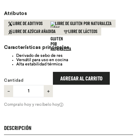
9
.
chocolate
Atributos
10
.
proteina
LIBRE DE ADITIVOS
LIBRE DE GLUTEN POR NATURALEZA
LIBRE DE AZÚCAR AÑADIDA
LIBRE DE LÁCTEOS
Características principales
Derivado de sebo de res
Versátil para uso en cocina
Alta estabilidad térmica
AGREGAR AL CARRITO
Cantidad
－
＋
Compralo hoy y recíbelo hoy
DESCRIPCIÓN