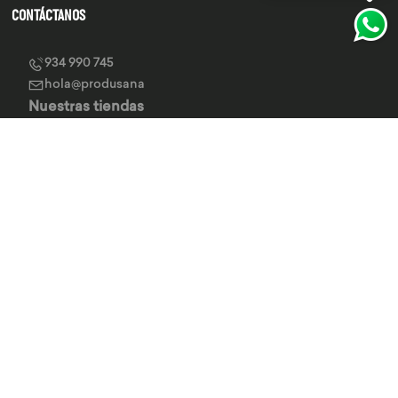
CONTÁCTANOS
934 990 745
hola@produsana
Nuestras tiendas
SERVICIO AL CLIENTE
INSTITUCIONAL
MEDIOS DE PAGO