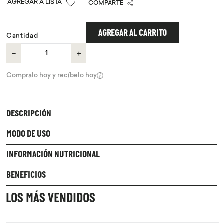
COMPARTE
9
.
proteina
10
.
infusiones
AGREGAR AL CARRITO
Cantidad
－
＋
Compralo hoy y recíbelo hoy
DESCRIPCIÓN
MODO DE USO
INFORMACIÓN NUTRICIONAL
BENEFICIOS
LOS MÁS VENDIDOS