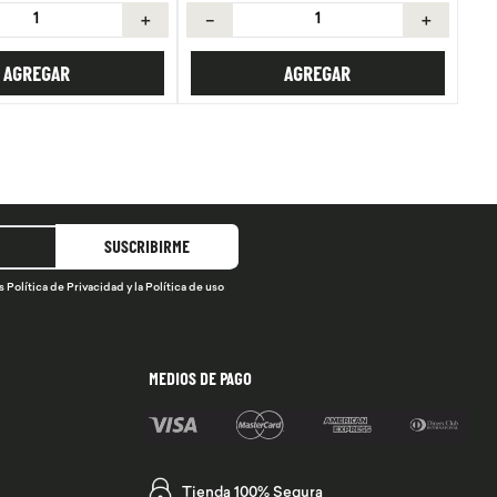
＋
－
＋
AGREGAR
AGREGAR
SUSCRIBIRME
s
Política de Privacidad
y la
Política de uso
MEDIOS DE PAGO
Tienda 100% Segura