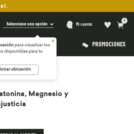
al.
0
Selecciona una opción
Mi cuenta
PROMOCIONES
icación
para visualizar los
s disponibles para tu
ionar ubicación
atonina, Magnesio y
justicia