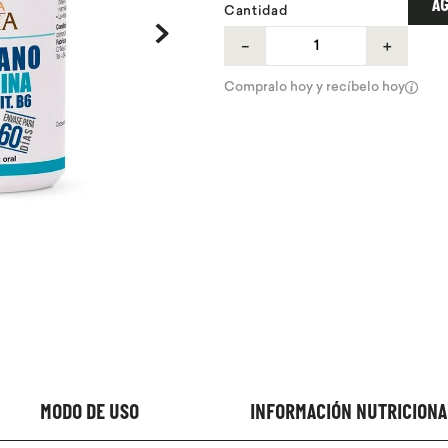
AG
Cantidad
－
＋
Compralo hoy y recíbelo hoy
MODO DE USO
INFORMACIÓN NUTRICIONA