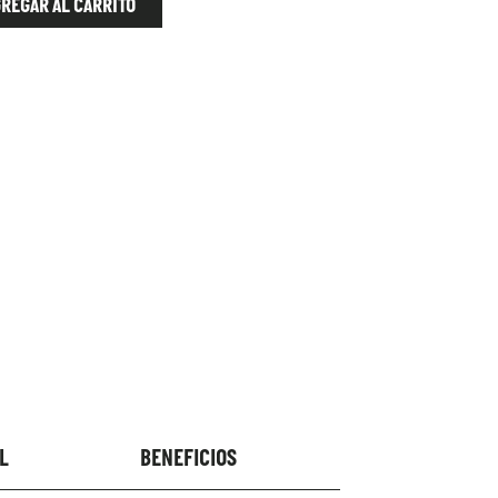
REGAR AL CARRITO
L
BENEFICIOS