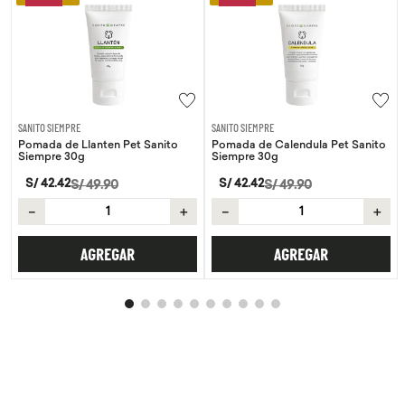
SANITO SIEMPRE
SANITO SIEMPRE
Pomada de Llanten Pet Sanito
Pomada de Calendula Pet Sanito
Siempre 30g
Siempre 30g
S/
42
.
42
S/
42
.
42
S/
49
.
90
S/
49
.
90
－
＋
－
＋
AGREGAR
AGREGAR