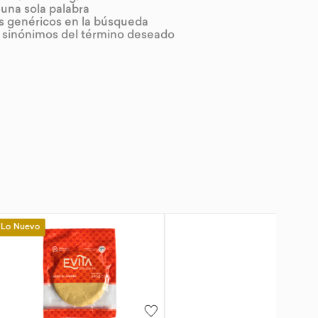
r una sola palabra
os genéricos en la búsqueda
r sinónimos del término deseado