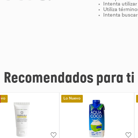
Intenta utiliza
Utiliza términ
Intenta busca
Recomendados para ti
Lo Nuevo
Lo Nuevo