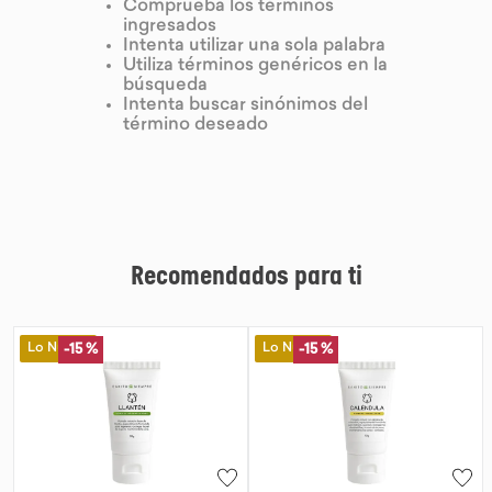
Comprueba los términos
ingresados
9
.
purita
Intenta utilizar una sola palabra
Utiliza términos genéricos en la
10
.
proteina
búsqueda
Intenta buscar sinónimos del
término deseado
Recomendados para ti
Lo Nuevo
Lo Nuevo
-
15 %