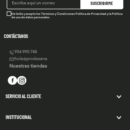
SUSCRIBIRME
He leído y acepto los
Términos y Condiciones
Política de Privacidad
y la
Política
de uso de datos personales.
CONTÁCTANOS
934 990 745
hola@produsana
Nuestras tiendas
SERVICIO AL CLIENTE
INSTITUCIONAL