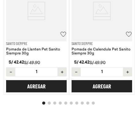
SANITO SIEMPRE
SANITO SIEMPRE
Pomada de Llanten Pet Sanito
Pomada de Calendula Pet Sanito
Siempre 30g
Siempre 30g
S/
42
.
42
S/
42
.
42
S/
49
.
90
S/
49
.
90
－
＋
－
＋
AGREGAR
AGREGAR