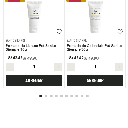
SANITO SIEMPRE
SANITO SIEMPRE
Pomada de Llanten Pet Sanito
Pomada de Calendula Pet Sanito
Siempre 30g
Siempre 30g
S/
42
.
42
S/
42
.
42
S/
49
.
90
S/
49
.
90
－
＋
－
＋
AGREGAR
AGREGAR