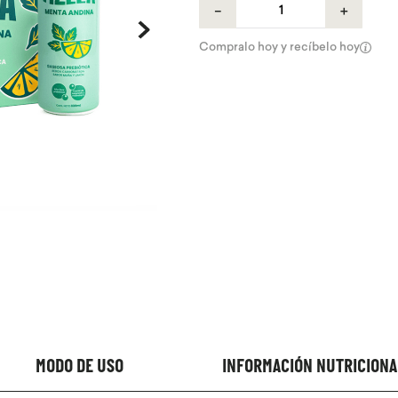
－
＋
Compralo hoy y recíbelo hoy
MODO DE USO
INFORMACIÓN NUTRICIONA