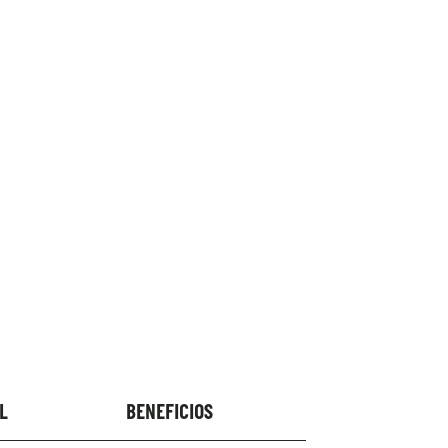
L
BENEFICIOS