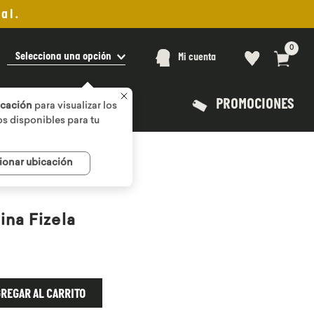
al.
0
Selecciona una opción
Mi cuenta
PROMOCIONES
icación
para visualizar los
s disponibles para tu
ionar ubicación
na Fizela
REGAR AL CARRITO