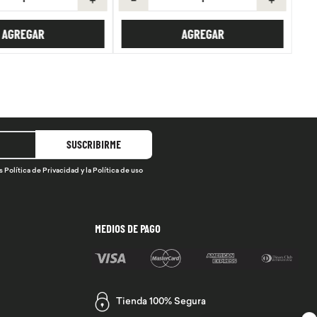
AGREGAR
AGREGAR
SUSCRIBIRME
s
Política de Privacidad
y la
Política de uso
MEDIOS DE PAGO
Tienda 100% Segura