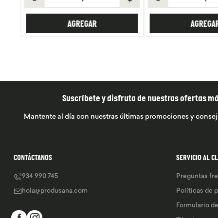
AGREGAR
AGREGA
Suscríbete y disfruta de nuestras ofertas m
Mantente al día con nuestras últimas promociones y consej
CONTÁCTANOS
SERVICIO AL C
934 990 745
Preguntas fr
hola@produsana.com
Políticas de 
Formulario d