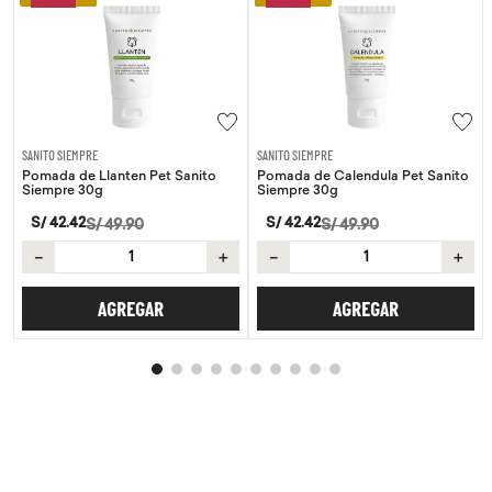
SANITO SIEMPRE
SANITO SIEMPRE
Pomada de Llanten Pet Sanito
Pomada de Calendula Pet Sanito
Siempre 30g
Siempre 30g
S/
42
.
42
S/
42
.
42
S/
49
.
90
S/
49
.
90
－
＋
－
＋
AGREGAR
AGREGAR