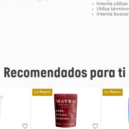
Intenta utiliza
Utiliza términ
Intenta busca
Recomendados para ti
Lo Nuevo
Lo Nuevo