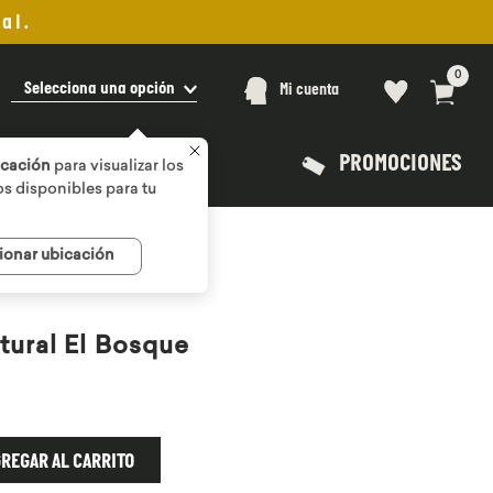
al.
0
Selecciona una opción
Mi cuenta
PROMOCIONES
icación
para visualizar los
s disponibles para tu
ionar ubicación
ural El Bosque
REGAR AL CARRITO