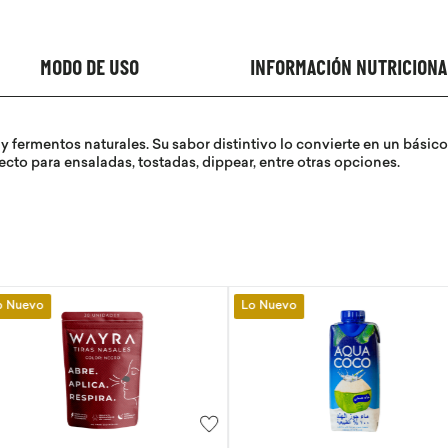
MODO DE USO
INFORMACIÓN NUTRICIONA
 fermentos naturales. Su sabor distintivo lo convierte en un básic
cto para ensaladas, tostadas, dippear, entre otras opciones.
Lo Nuevo
Lo Nuevo