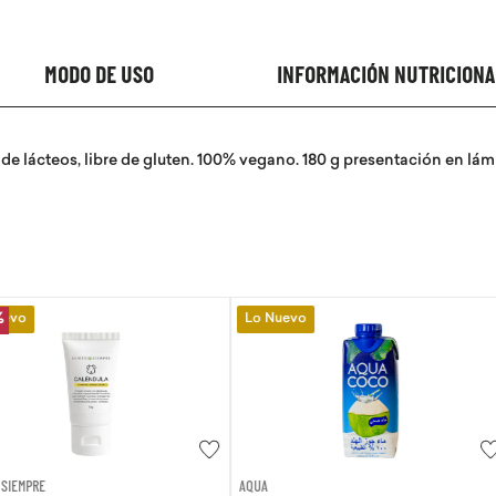
MODO DE USO
INFORMACIÓN NUTRICIONA
e de lácteos, libre de gluten. 100% vegano. 180 g presentación en l
Lo Nuevo
Lo Nuevo
AQUA
EVITA