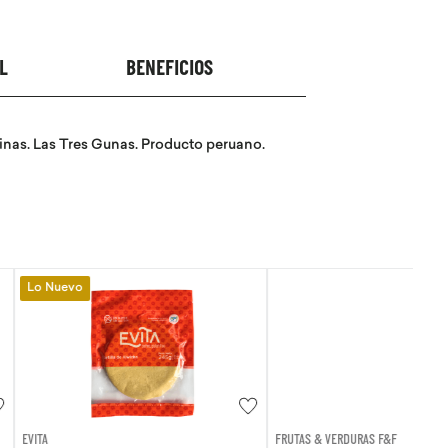
L
BENEFICIOS
áminas. Las Tres Gunas. Producto peruano.
FRUTAS & VERDURAS F&F