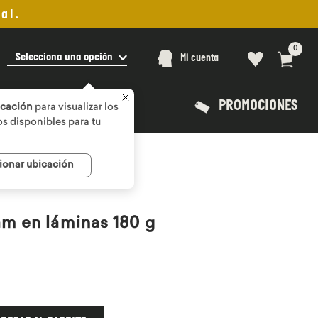
al.
0
Selecciona una opción
Mi cuenta
PROMOCIONES
icación
para visualizar los
s disponibles para tu
ionar ubicación
m en láminas 180 g