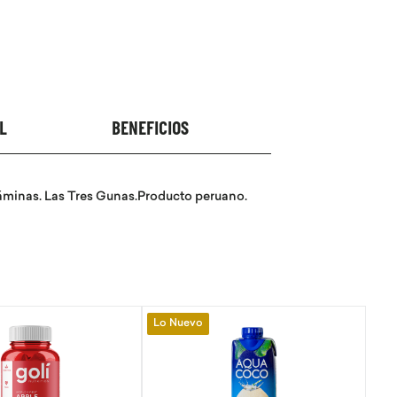
L
BENEFICIOS
n láminas. Las Tres Gunas.Producto peruano.
Lo Nuevo