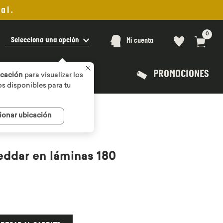
al.
0
Selecciona una opción
Mi cuenta
PROMOCIONES
icación
para visualizar los
s disponibles para tu
ionar ubicación
ddar en láminas 180