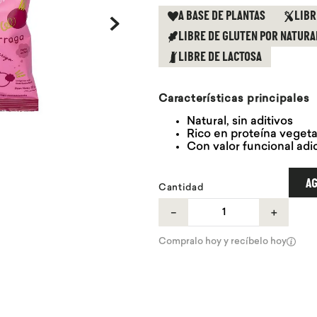
A BASE DE PLANTAS
LIBR
LIBRE DE GLUTEN POR NATURA
LIBRE DE LACTOSA
Características principales
Natural, sin aditivos
Rico en proteína vegetal
Con valor funcional adic
AG
Cantidad
－
＋
Compralo hoy y recíbelo hoy