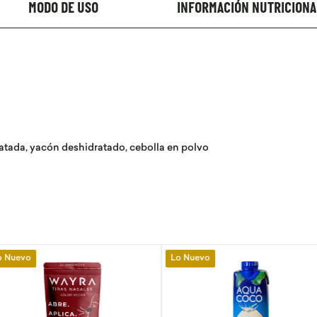
MODO DE USO
INFORMACIÓN NUTRICIONA
ratada, yacón deshidratado, cebolla en polvo
Lo Nuevo
Lo Nuevo