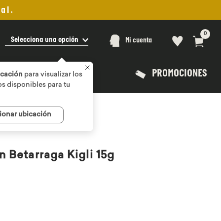
al.
0
Selecciona una opción
Mi cuenta
PROMOCIONES
icación
para visualizar los
s disponibles para tu
ionar ubicación
n Betarraga Kigli 15g