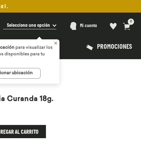
al.
0
Selecciona una opción
Mi cuenta
PROMOCIONES
icación
para visualizar los
s disponibles para tu
ionar ubicación
a Curanda 18g.
REGAR AL CARRITO