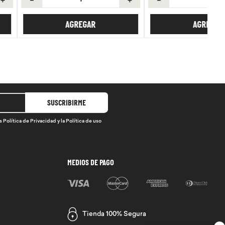
AGREGAR
AGREGAR
SUSCRIBIRME
s
Política de Privacidad
y la
Política de uso
MEDIOS DE PAGO
Tienda 100% Segura