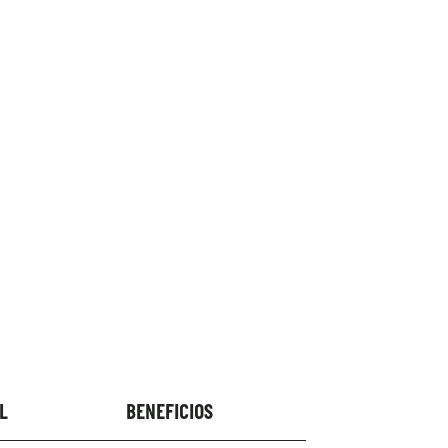
L
BENEFICIOS