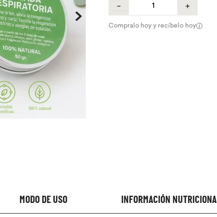
－
＋
Compralo hoy y recíbelo hoy
MODO DE USO
INFORMACIÓN NUTRICIONA