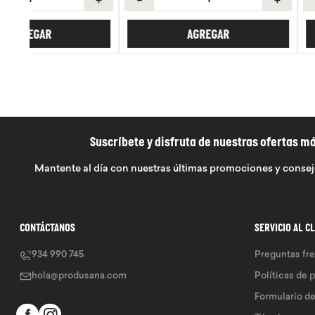
AGREGAR
AGREGA
Suscríbete y disfruta de nuestras ofertas m
Mantente al día con nuestras últimas promociones y consej
CONTÁCTANOS
SERVICIO AL C
934 990 745
Preguntas fr
hola@produsana.com
Políticas de 
Formulario d