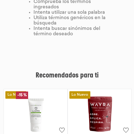
Comprueba los términos
ingresados
9
.
chocolate
Intenta utilizar una sola palabra
Utiliza términos genéricos en la
10
.
proteina
búsqueda
Intenta buscar sinónimos del
término deseado
Recomendados para ti
Lo Nuevo
Lo Nuevo
-
15 %