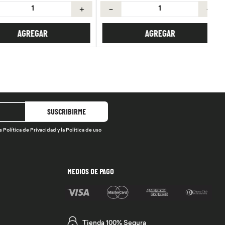
＋
－
＋
AGREGAR
AGREGAR
SUSCRIBIRME
s
Política de Privacidad
y la
Política de uso
MEDIOS DE PAGO
Tienda 100% Segura