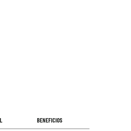
L
BENEFICIOS