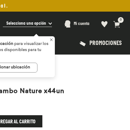
al.
0
Selecciona una opción
Mi cuenta
PROMOCIONES
icación
para visualizar los
s disponibles para tu
ionar ubicación
 Bambo Nature x44un
REGAR AL CARRITO