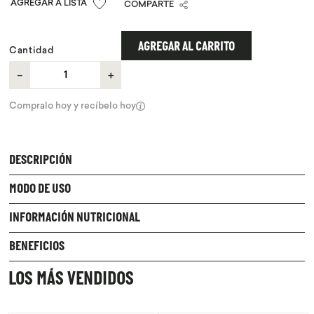
COMPARTE
9
.
proteina
10
.
infusiones
AGREGAR AL CARRITO
Cantidad
－
＋
Compralo hoy y recíbelo hoy
DESCRIPCIÓN
MODO DE USO
INFORMACIÓN NUTRICIONAL
BENEFICIOS
LOS MÁS VENDIDOS