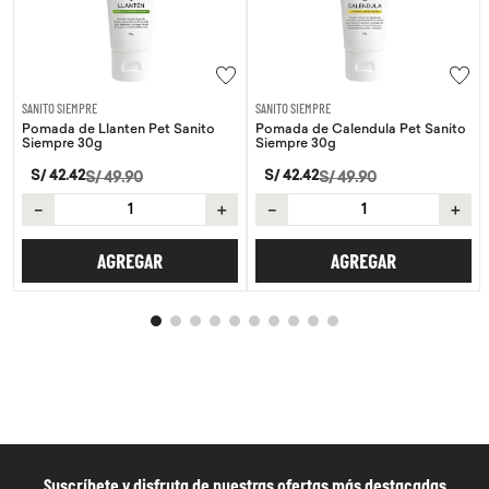
SANITO SIEMPRE
SANITO SIEMPRE
Pomada de Llanten Pet Sanito
Pomada de Calendula Pet Sanito
Siempre 30g
Siempre 30g
S/
42
.
42
S/
42
.
42
S/
49
.
90
S/
49
.
90
－
＋
－
＋
AGREGAR
AGREGAR
Suscríbete y disfruta de nuestras ofertas más destacadas