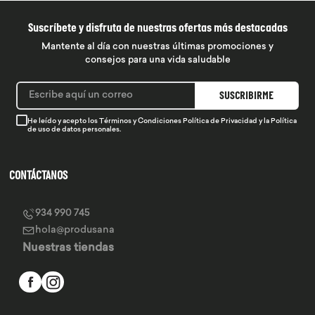
Suscríbete y disfruta de nuestras ofertas más destacadas
Mantente al día con nuestras últimas promociones y
consejos para una vida saludable
SUSCRIBIRME
He leído y acepto los
Términos y Condiciones
Política de Privacidad
y la
Política
de uso de datos personales.
CONTÁCTANOS
934 990 745
hola@produsana
Nuestras tiendas