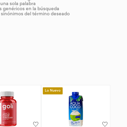
r una sola palabra
os genéricos en la búsqueda
r sinónimos del término deseado
Lo Nuevo