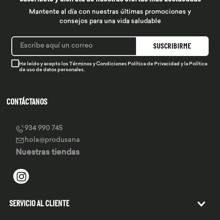
Mantente al día con nuestras últimas promociones y
consejos para una vida saludable
SUSCRIBIRME
He leído y acepto los
Términos y Condiciones
Política de Privacidad
y la
Política
de uso de datos personales.
CONTÁCTANOS
934 990 745
hola@produsana
Nuestras tiendas
SERVICIO AL CLIENTE