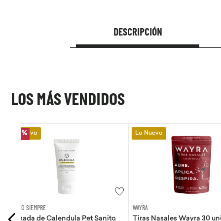
DESCRIPCIÓN
LOS MÁS VENDIDOS
Lo Nuevo
Lo Nuevo
WAYRA
AQUA
ito
Tiras Nasales Wayra 30 unid
Agua de coco Aqua 