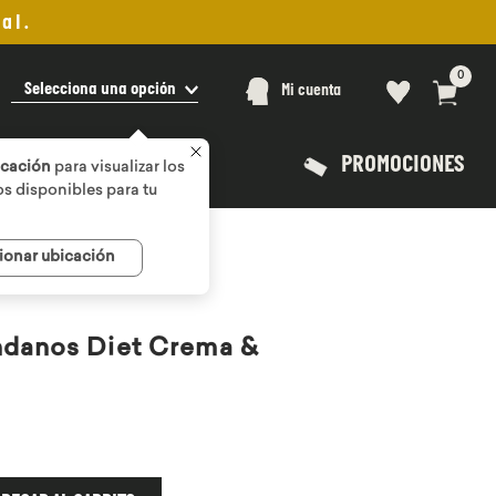
al.
0
Selecciona una opción
Mi cuenta
PROMOCIONES
icación
para visualizar los
s disponibles para tu
ionar ubicación
danos Diet Crema &