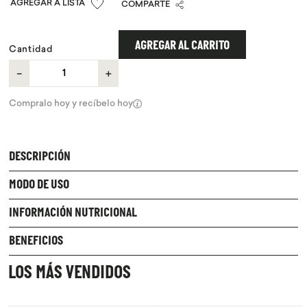
COMPARTE
9
.
chocolate
10
.
proteina
AGREGAR AL CARRITO
Cantidad
－
＋
Compralo hoy y recíbelo hoy
DESCRIPCIÓN
MODO DE USO
INFORMACIÓN NUTRICIONAL
BENEFICIOS
LOS MÁS VENDIDOS