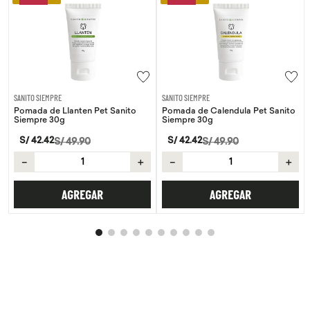
SANITO SIEMPRE
SANITO SIEMPRE
Pomada de Llanten Pet Sanito
Pomada de Calendula Pet Sanito
Siempre 30g
Siempre 30g
S/
42
.
42
S/
42
.
42
S/
49
.
90
S/
49
.
90
－
＋
－
＋
AGREGAR
AGREGAR