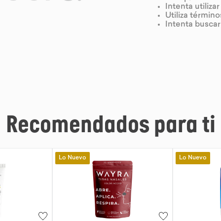
Intenta utiliza
Utiliza términ
Intenta busca
Recomendados para ti
Lo Nuevo
Lo Nuevo