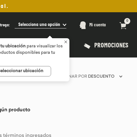
al.
0
Selecciona una opción
trega:
Mi cuenta
PROMOCIONES
tu ubicación
para visualizar los
ductos disponibles para tu
eleccionar ubicación
ORDENAR POR
DESCUENTO
gún producto
 términos ingresados