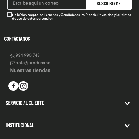
SUSCRIBIRME
He leído y acepto los
Términos y Condiciones
Política de Privacidad
y la
Política
de uso de datos personales.
CONTÁCTANOS
934 990 745
hola@produsana
Nuestras tiendas
SERVICIO AL CLIENTE
INSTITUCIONAL