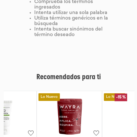
Comprueba los términos
ingresados
9
.
proteina
Intenta utilizar una sola palabra
Utiliza términos genéricos en la
10
.
infusiones
búsqueda
Intenta buscar sinónimos del
término deseado
Recomendados para ti
Lo Nuevo
Lo Nuevo
-
15 %