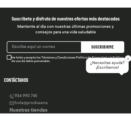
Suscríbete y disfruta de nuestras ofertas más destacadas
Mantente al día con nuestras últimas promociones y
consejos para una vida saludable
SUSCRIBIRME
×
He leído y acepto los
Términos y Condiciones
Política de Privacidad
y la
Política
de uso de datos personales.
¿Necesitas ayuda?
¡Escríbenos!
CONTÁCTANOS
934 990 745
hola@produsana
Nuestras tiendas