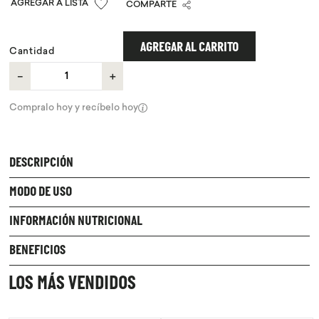
COMPARTE
9
.
purita
10
.
proteina
AGREGAR AL CARRITO
Cantidad
－
＋
Compralo hoy y recíbelo hoy
DESCRIPCIÓN
MODO DE USO
INFORMACIÓN NUTRICIONAL
BENEFICIOS
LOS MÁS VENDIDOS