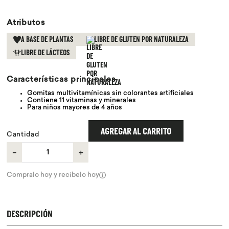
9
.
chocolate
Atributos
10
.
proteina
A BASE DE PLANTAS
LIBRE DE GLUTEN POR NATURALEZA
LIBRE DE LÁCTEOS
Características principales
Gomitas multivitamínicas sin colorantes artificiales
Contiene 11 vitaminas y minerales
Para niños mayores de 4 años
AGREGAR AL CARRITO
Cantidad
－
＋
Compralo hoy y recíbelo hoy
DESCRIPCIÓN