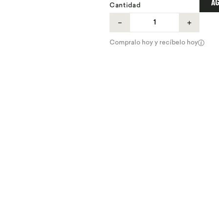
AG
Cantidad
－
＋
Compralo hoy y recíbelo hoy