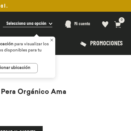
al.
0
Selecciona una opción
Mi cuenta
PROMOCIONES
icación
para visualizar los
s disponibles para tu
ionar ubicación
 Pera Orgánico Ama