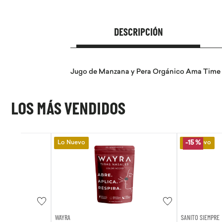
DESCRIPCIÓN
Jugo de Manzana y Pera Orgánico Ama Time 
LOS MÁS VENDIDOS
Lo Nuevo
Lo Nuevo
-
15 %
WAYRA
SANITO SIEMPRE