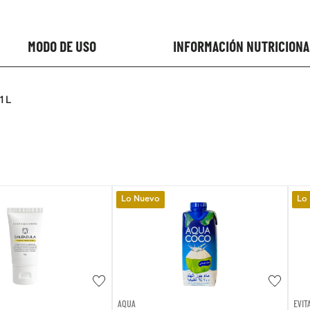
MODO DE USO
INFORMACIÓN NUTRICIONA
1 L
Lo Nuevo
Lo Nuevo
AQUA
EVITA