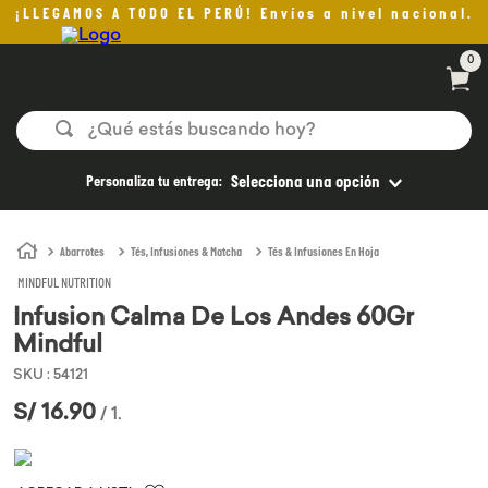
¡LLEGAMOS A TODO EL PERÚ! Envíos a nivel nacional.
0
¿Qué estás buscando hoy?
TÉRMINOS MÁS BUSCADOS
Personaliza tu entrega:
Selecciona una opción
1
.
helado
2
.
aceite oliva
Abarrotes
Tés, Infusiones & Matcha
Tés & Infusiones En Hoja
MINDFUL NUTRITION
3
.
pan
Infusion Calma De Los Andes 60Gr
4
.
kefir
Mindful
5
.
pomadas sanito siempre
SKU
:
54121
6
.
yogurt
S/
16
.
90
/
1
.
7
.
chocolate
8
.
cafe