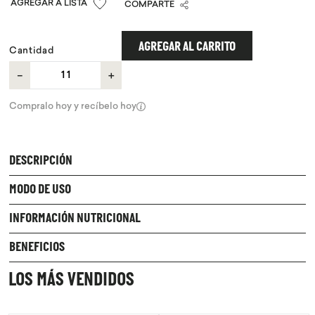
COMPARTE
9
.
purita
10
.
proteina
AGREGAR AL CARRITO
Cantidad
－
＋
Compralo hoy y recíbelo hoy
DESCRIPCIÓN
MODO DE USO
INFORMACIÓN NUTRICIONAL
BENEFICIOS
LOS MÁS VENDIDOS