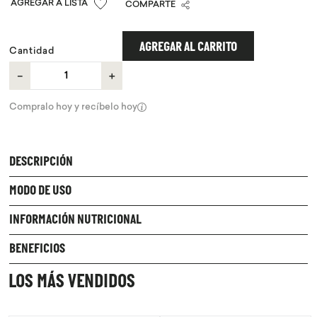
COMPARTE
9
.
purita
10
.
proteina
AGREGAR AL CARRITO
Cantidad
－
＋
Compralo hoy y recíbelo hoy
DESCRIPCIÓN
MODO DE USO
INFORMACIÓN NUTRICIONAL
BENEFICIOS
LOS MÁS VENDIDOS