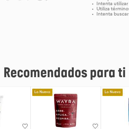
Intenta utiliza
Utiliza términ
Intenta busca
Recomendados para ti
Lo Nuevo
Lo Nuevo