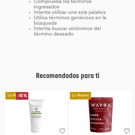
Comprueba los términos
ingresados
9
.
chocolate
Intenta utilizar una sola palabra
Utiliza términos genéricos en la
10
.
proteina
búsqueda
Intenta buscar sinónimos del
término deseado
Recomendados para ti
Lo Nuevo
Lo Nuevo
-
15 %