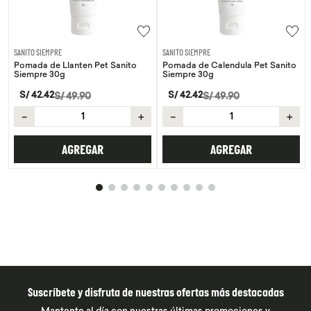
SANITO SIEMPRE
SANITO SIEMPRE
Pomada de Llanten Pet Sanito
Pomada de Calendula Pet Sanito
Siempre 30g
Siempre 30g
S/
42
.
42
S/
42
.
42
S/
49
.
90
S/
49
.
90
－
＋
－
＋
AGREGAR
AGREGAR
Suscríbete y disfruta de nuestras ofertas más destacadas