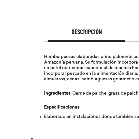
DESCRIPCIÓN
Hamburguesas elaboradas principalmente con 
Amazonía peruana. Su formulación incorpora g
un perfil nutricional superior al de muchas 
incorporar pescado en la alimentación diaria,
almuerzos, cenas, hamburguesas gourmet o co
Ingredientes:
Carne de paiche, grasa de paich
Especificaciones
Elaborado en instalaciones donde también se