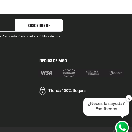
SUSCRIBIRME
s
Política de Privacidad
y la
Política de uso
MEDIOS DE PAGO
Tienda 100% Segura
×
¿Necesitas ayuda?
¡Escríbenos!