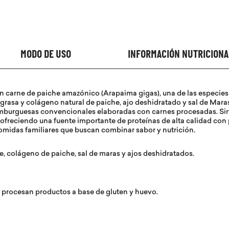
MODO DE USO
INFORMACIÓN NUTRICIONA
carne de paiche amazónico (Arapaima gigas), una de las especies
rasa y colágeno natural de paiche, ajo deshidratado y sal de Maras
hamburguesas convencionales elaboradas con carnes procesadas. Sir
 ofreciendo una fuente importante de proteínas de alta calidad con
midas familiares que buscan combinar sabor y nutrición.
e, colágeno de paiche, sal de maras y ajos deshidratados.
 procesan productos a base de gluten y huevo.