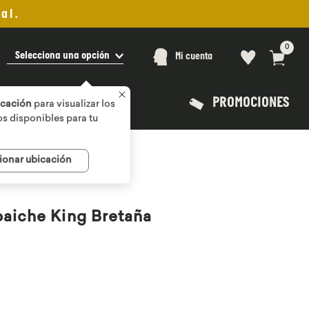
al.
0
Selecciona una opción
Mi cuenta
PROMOCIONES
icación
para visualizar los
s disponibles para tu
ionar ubicación
aiche King Bretaña