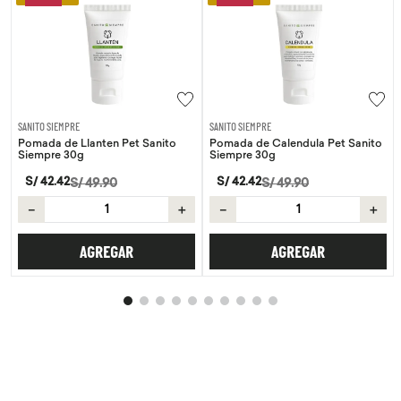
SANITO SIEMPRE
SANITO SIEMPRE
Pomada de Llanten Pet Sanito
Pomada de Calendula Pet Sanito
Siempre 30g
Siempre 30g
S/
42
.
42
S/
42
.
42
S/
49
.
90
S/
49
.
90
－
＋
－
＋
AGREGAR
AGREGAR